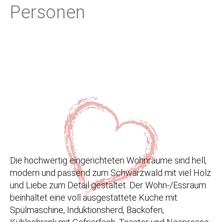
Personen
Die hochwertig eingerichteten Wohnräume sind hell,
modern und passend zum Schwarzwald mit viel Holz
und Liebe zum Detail gestaltet. Der Wohn-/Essraum
beinhaltet eine voll ausgestattete Küche mit
Spülmaschine, Induktionsherd, Backofen,