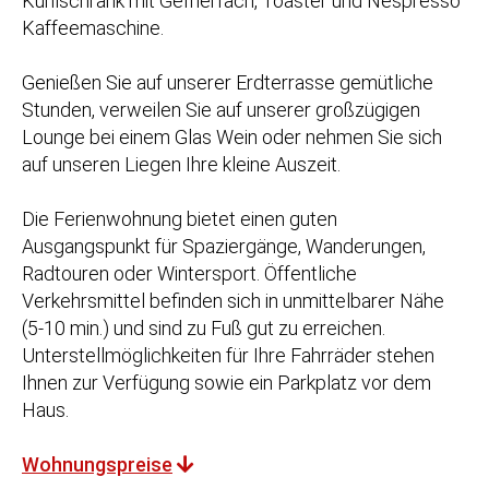
Kühlschrank mit Gefrierfach, Toaster und Nespresso
Kaffeemaschine.
Genießen Sie auf unserer Erdterrasse gemütliche
Stunden, verweilen Sie auf unserer großzügigen
Lounge bei einem Glas Wein oder nehmen Sie sich
auf unseren Liegen Ihre kleine Auszeit.
Die Ferienwohnung bietet einen guten
Ausgangspunkt für Spaziergänge, Wanderungen,
Radtouren oder Wintersport. Öffentliche
Verkehrsmittel befinden sich in unmittelbarer Nähe
(5-10 min.) und sind zu Fuß gut zu erreichen.
Unterstellmöglichkeiten für Ihre Fahrräder stehen
Ihnen zur Verfügung sowie ein Parkplatz vor dem
Haus.
Wohnungspreise